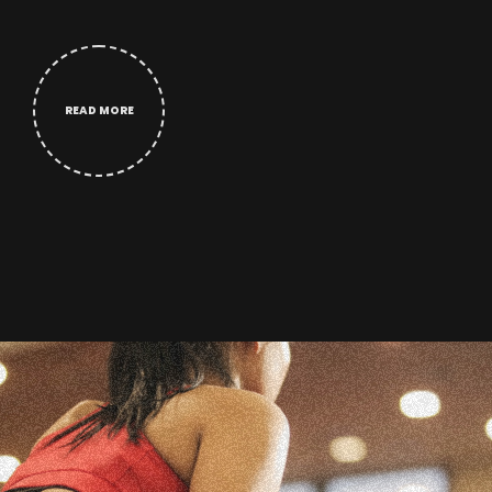
READ MORE